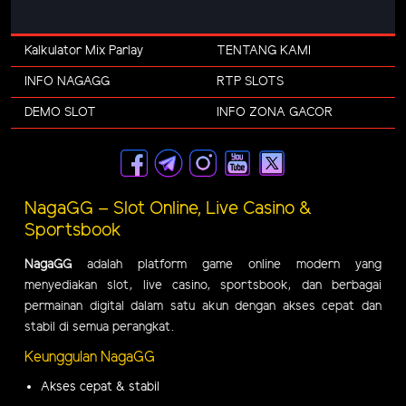
Kalkulator Mix Parlay
TENTANG KAMI
INFO NAGAGG
RTP SLOTS
DEMO SLOT
INFO ZONA GACOR
NagaGG – Slot Online, Live Casino &
Sportsbook
NagaGG
adalah platform game online modern yang
menyediakan slot, live casino, sportsbook, dan berbagai
permainan digital dalam satu akun dengan akses cepat dan
stabil di semua perangkat.
Keunggulan NagaGG
Akses cepat & stabil