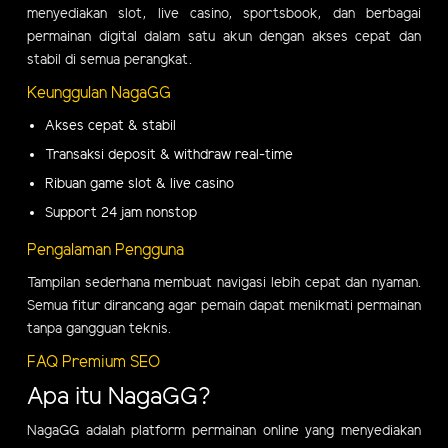
menyediakan slot, live casino, sportsbook, dan berbagai
permainan digital dalam satu akun dengan akses cepat dan
stabil di semua perangkat.
Keunggulan NagaGG
Akses cepat & stabil
Transaksi deposit & withdraw real-time
Ribuan game slot & live casino
Support 24 jam nonstop
Pengalaman Pengguna
Tampilan sederhana membuat navigasi lebih cepat dan nyaman.
Semua fitur dirancang agar pemain dapat menikmati permainan
tanpa gangguan teknis.
FAQ Premium SEO
Apa itu NagaGG?
NagaGG adalah platform permainan online yang menyediakan