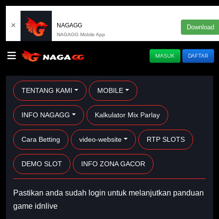
×
NAGAGG
Download
NAGAGG Mobile App
MASUK
DAFTAR
TENTANG KAMI
MOBILE
INFO NAGAGG
Kalkulator Mix Parlay
Cara Betting
video-website
RTP SLOTS
DEMO SLOT
INFO ZONA GACOR
Pastikan anda sudah login untuk melanjutkan panduan
game idnlive