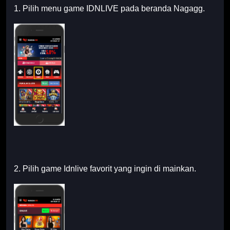
1. Pilih menu game IDNLIVE pada beranda Nagagg.
2. Pilih game Idnlive favorit yang ingin di mainkan.