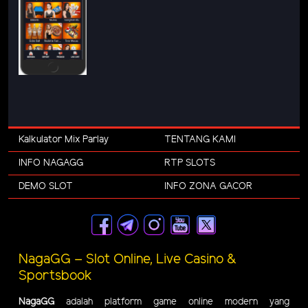
Kalkulator Mix Parlay
TENTANG KAMI
INFO NAGAGG
RTP SLOTS
DEMO SLOT
INFO ZONA GACOR
NagaGG – Slot Online, Live Casino &
Sportsbook
NagaGG
adalah platform game online modern yang