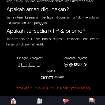
slot, casino live, dan sportsbook dalam satu sistem terpadu.
Apakah aman digunakan?
Ya, sistem keamanan berlapis digunakan untuk melindungi
transaksi dan data pengguna.
Apakah tersedia RTP & promo?
Ya, tersedia RTP live, bonus deposit, cashback, dan event
harian untuk pemain aktif.
Dukungan Perangkat :
Keamanan Terjamin :
Lisensi :
Copyright © - NAGAGG. Seluruh hak cipta dilindungi